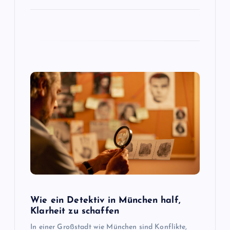
i
o
n
Wie ein Detektiv in München half,
Klarheit zu schaffen
In einer Großstadt wie München sind Konflikte,