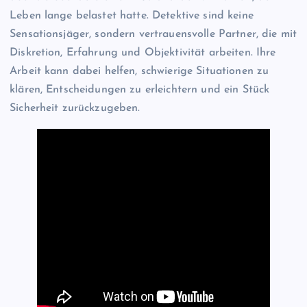
Leben lange belastet hatte. Detektive sind keine
Sensationsjäger, sondern vertrauensvolle Partner, die mit
Diskretion, Erfahrung und Objektivität arbeiten. Ihre
Arbeit kann dabei helfen, schwierige Situationen zu
klären, Entscheidungen zu erleichtern und ein Stück
Sicherheit zurückzugeben.