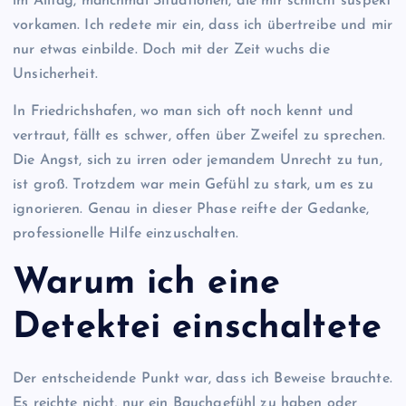
im Alltag, manchmal Situationen, die mir schlicht suspekt
vorkamen. Ich redete mir ein, dass ich übertreibe und mir
nur etwas einbilde. Doch mit der Zeit wuchs die
Unsicherheit.
In Friedrichshafen, wo man sich oft noch kennt und
vertraut, fällt es schwer, offen über Zweifel zu sprechen.
Die Angst, sich zu irren oder jemandem Unrecht zu tun,
ist groß. Trotzdem war mein Gefühl zu stark, um es zu
ignorieren. Genau in dieser Phase reifte der Gedanke,
professionelle Hilfe einzuschalten.
Warum ich eine
Detektei einschaltete
Der entscheidende Punkt war, dass ich Beweise brauchte.
Es reichte nicht, nur ein Bauchgefühl zu haben oder