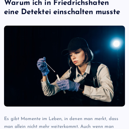
Warum ich in Friedrichshafen
eine Detektei einschalten musste
Es gibt Momente im Leben, in denen man merkt, dass
man allein nicht mehr weiterkommt. Auch wenn man