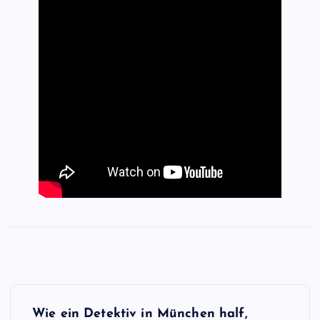
B
Wie ein Detektiv in München half,