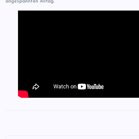
angespannten Alltag.