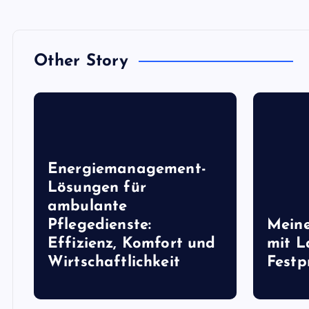
o
n
Other Story
Energiemanagement-
Lösungen für
ambulante
Pflegedienste:
Meine
Effizienz, Komfort und
mit 
Wirtschaftlichkeit
Festp