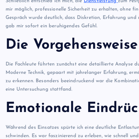
Schließlich entschied ich mich, die
Dienstleistung
zum Fest
mir möglich, professionelle Sicherheit zu erhalten, ohne fi
Gespräch wurde deutlich, dass Diskretion, Erfahrung und 
gab mir sofort ein beruhigendes Gefühl.
Die Vorgehensweise
Die Fachleute führten zunächst eine detaillierte Analyse 
Moderne Technik, gepaart mit jahrelanger Erfahrung, ermög
zu erkennen. Besonders beeindruckend war die Kombinatio
eine Untersuchung stattfand.
Emotionale Eindrüc
Während des Einsatzes spürte ich eine deutliche Entlastu
schwinden. Es war faszinierend zu erleben, wie schnell u