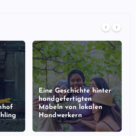
Eine Geschichte hinter
handgefertigten
nhof
Möbeln von lokalen
hling
Handwerkern