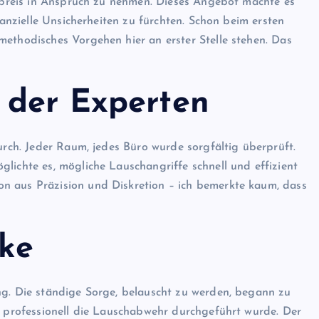
preis in Anspruch zu nehmen. Dieses Angebot machte es
nanzielle Unsicherheiten zu fürchten. Schon beim ersten
methodisches Vorgehen hier an erster Stelle stehen. Das
 der Experten
durch. Jeder Raum, jedes Büro wurde sorgfältig überprüft.
lichte es, mögliche Lauschangriffe schnell und effizient
n aus Präzision und Diskretion – ich bemerkte kaum, dass
ke
ng. Die ständige Sorge, belauscht zu werden, begann zu
nd professionell die Lauschabwehr durchgeführt wurde. Der