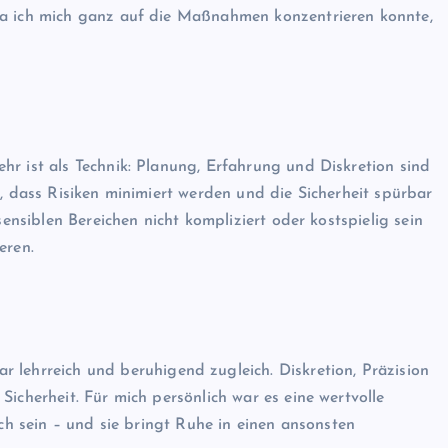
da ich mich ganz auf die Maßnahmen konzentrieren konnte,
hr ist als Technik: Planung, Erfahrung und Diskretion sind
r, dass Risiken minimiert werden und die Sicherheit spürbar
sensiblen Bereichen nicht kompliziert oder kostspielig sein
eren.
r lehrreich und beruhigend zugleich. Diskretion, Präzision
icherheit. Für mich persönlich war es eine wertvolle
ich sein – und sie bringt Ruhe in einen ansonsten