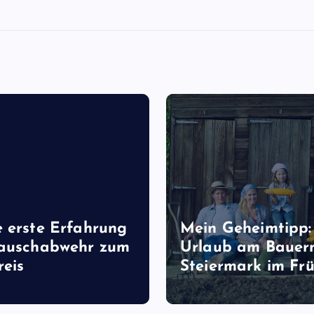
 erste Erfahrung
Mein Geheimtipp:
Lauschabwehr zum
Urlaub am Bauer
reis
Steiermark im Frü