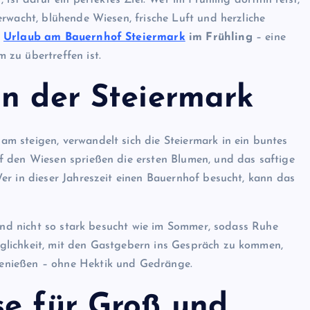
rwacht, blühende Wiesen, frische Luft und herzliche
:
Urlaub am Bauernhof Steiermark
im Frühling
– eine
 zu übertreffen ist.
in der Steiermark
m steigen, verwandelt sich die Steiermark in ein buntes
f den Wiesen sprießen die ersten Blumen, und das saftige
er in dieser Jahreszeit einen Bauernhof besucht, kann das
sind nicht so stark besucht wie im Sommer, sodass Ruhe
glichkeit, mit den Gastgebern ins Gespräch zu kommen,
enießen – ohne Hektik und Gedränge.
se für Groß und