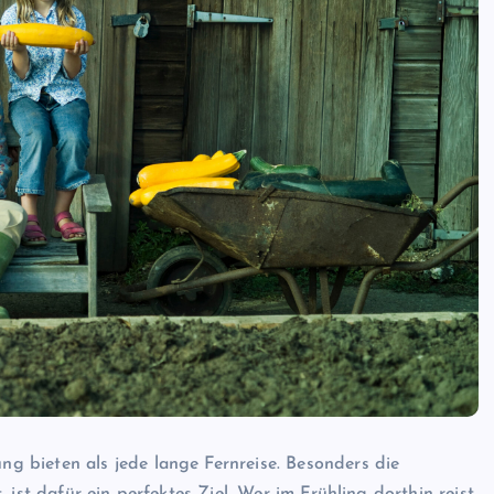
 bieten als jede lange Fernreise. Besonders die
ist dafür ein perfektes Ziel. Wer im Frühling dorthin reist,