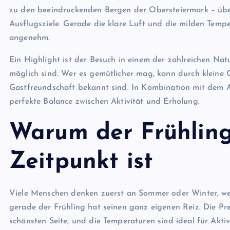
zu den beeindruckenden Bergen der Obersteiermark – übe
Ausflugsziele. Gerade die klare Luft und die milden Temp
angenehm.
Ein Highlight ist der Besuch in einem der zahlreichen Na
möglich sind. Wer es gemütlicher mag, kann durch kleine O
Gastfreundschaft bekannt sind. In Kombination mit dem A
perfekte Balance zwischen Aktivität und Erholung.
Warum der Frühling
Zeitpunkt ist
Viele Menschen denken zuerst an Sommer oder Winter, wen
gerade der Frühling hat seinen ganz eigenen Reiz. Die Prei
schönsten Seite, und die Temperaturen sind ideal für Akt