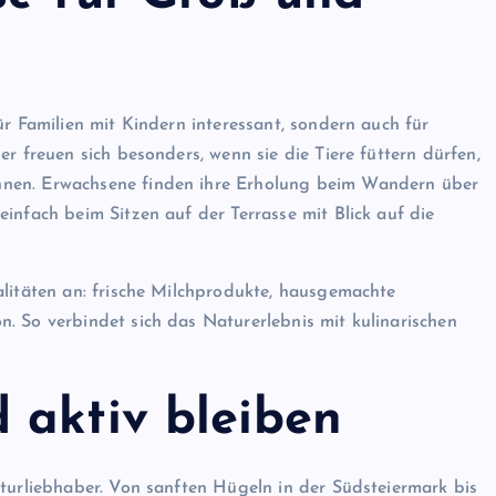
ür Familien mit Kindern interessant, sondern auch für
r freuen sich besonders, wenn sie die Tiere füttern dürfen,
nnen. Erwachsene finden ihre Erholung beim Wandern über
einfach beim Sitzen auf der Terrasse mit Blick auf die
alitäten an: frische Milchprodukte, hausgemachte
. So verbindet sich das Naturerlebnis mit kulinarischen
 aktiv bleiben
aturliebhaber. Von sanften Hügeln in der Südsteiermark bis