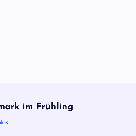
mark im Frühling
ling