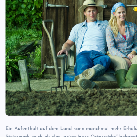
Ein Aufenthalt auf dem Land kann manchmal mehr Erholung
Steiermark, auch als das „grüne Herz Österreichs“ bekannt, 