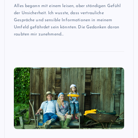
Alles begann mit einem leisen, aber ständigen Gefühl
der Unsicherheit. Ich wusste, dass vertrauliche
Gespräche und sensible Informationen in meinem
Umfeld gefährdet sein könnten. Die Gedanken daran
raubten mir zunehmend…