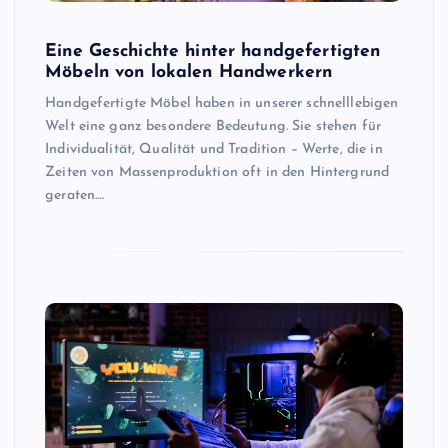
Eine Geschichte hinter handgefertigten
Möbeln von lokalen Handwerkern
Handgefertigte Möbel haben in unserer schnelllebigen
Welt eine ganz besondere Bedeutung. Sie stehen für
Individualität, Qualität und Tradition – Werte, die in
Zeiten von Massenproduktion oft in den Hintergrund
geraten.…