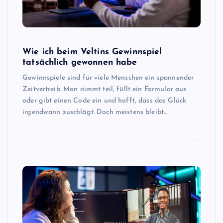
Wie ich beim Veltins Gewinnspiel
tatsächlich gewonnen habe
Gewinnspiele sind für viele Menschen ein spannender
Zeitvertreib. Man nimmt teil, füllt ein Formular aus
oder gibt einen Code ein und hofft, dass das Glück
irgendwann zuschlägt. Doch meistens bleibt…