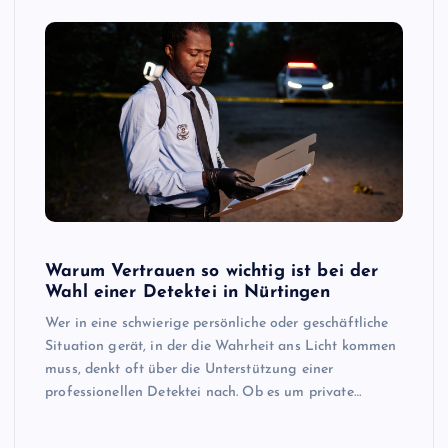
Warum Vertrauen so wichtig ist bei der
Wahl einer Detektei in Nürtingen
Wer in eine schwierige persönliche oder geschäftliche
Situation gerät, in der die Wahrheit ans Licht kommen
muss, denkt oft über die Unterstützung einer
professionellen Detektei nach. Ob es um private…