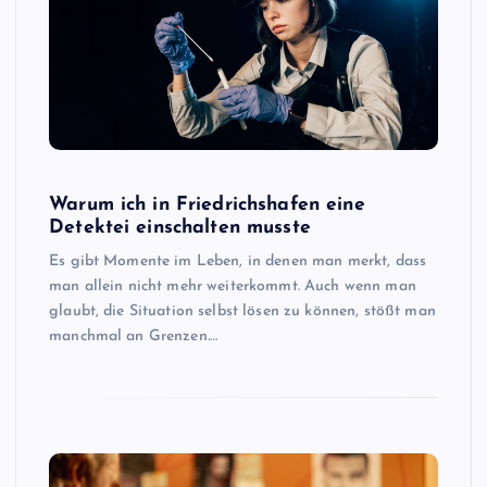
Warum ich in Friedrichshafen eine
Detektei einschalten musste
Es gibt Momente im Leben, in denen man merkt, dass
man allein nicht mehr weiterkommt. Auch wenn man
glaubt, die Situation selbst lösen zu können, stößt man
manchmal an Grenzen.…