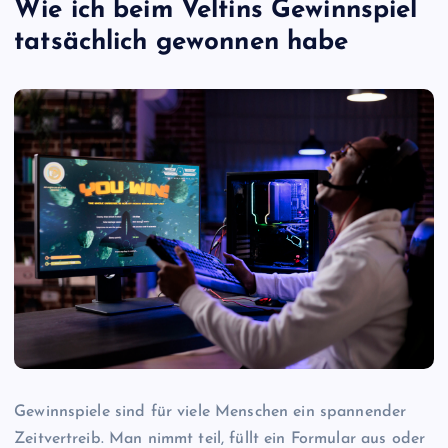
Wie ich beim Veltins Gewinnspiel
tatsächlich gewonnen habe
Gewinnspiele sind für viele Menschen ein spannender
Zeitvertreib. Man nimmt teil, füllt ein Formular aus oder