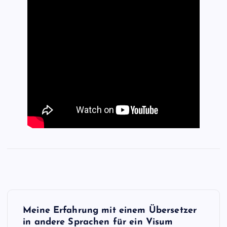
B
Meine Erfahrung mit einem Übersetzer
e
in andere Sprachen für ein Visum