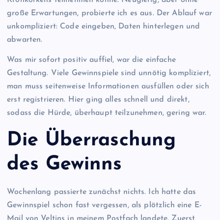
Kronkorkens teilnehmen könne. Neugierig, aber ohne
große Erwartungen, probierte ich es aus. Der Ablauf war
unkompliziert: Code eingeben, Daten hinterlegen und
abwarten.
Was mir sofort positiv auffiel, war die einfache
Gestaltung. Viele Gewinnspiele sind unnötig kompliziert,
man muss seitenweise Informationen ausfüllen oder sich
erst registrieren. Hier ging alles schnell und direkt,
sodass die Hürde, überhaupt teilzunehmen, gering war.
Die Überraschung
des Gewinns
Wochenlang passierte zunächst nichts. Ich hatte das
Gewinnspiel schon fast vergessen, als plötzlich eine E-
Mail von Veltins in meinem Postfach landete. Zuerst