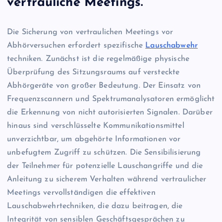
vertrauliche Meetings.
Die Sicherung von vertraulichen Meetings vor
Abhörversuchen erfordert spezifische
Lauschabwehr
techniken. Zunächst ist die regelmäßige physische
Überprüfung des Sitzungsraums auf versteckte
Abhörgeräte von großer Bedeutung. Der Einsatz von
Frequenzscannern und Spektrumanalysatoren ermöglicht
die Erkennung von nicht autorisierten Signalen. Darüber
hinaus sind verschlüsselte Kommunikationsmittel
unverzichtbar, um abgehörte Informationen vor
unbefugtem Zugriff zu schützen. Die Sensibilisierung
der Teilnehmer für potenzielle Lauschangriffe und die
Anleitung zu sicherem Verhalten während vertraulicher
Meetings vervollständigen die effektiven
Lauschabwehrtechniken, die dazu beitragen, die
Integrität von sensiblen Geschäftsgesprächen zu