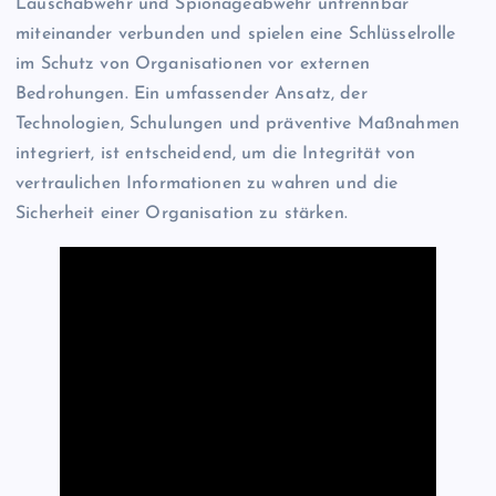
Lauschabwehr und Spionageabwehr untrennbar
miteinander verbunden und spielen eine Schlüsselrolle
im Schutz von Organisationen vor externen
Bedrohungen. Ein umfassender Ansatz, der
Technologien, Schulungen und präventive Maßnahmen
integriert, ist entscheidend, um die Integrität von
vertraulichen Informationen zu wahren und die
Sicherheit einer Organisation zu stärken.